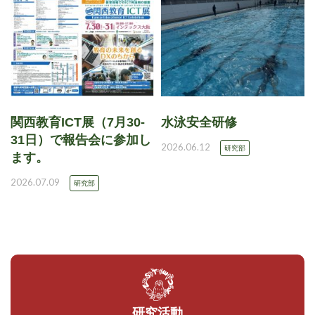
関西教育ICT展（7月30-
水泳安全研修
31日）で報告会に参加し
2026.06.12
研究部
ます。
2026.07.09
研究部
研究活動