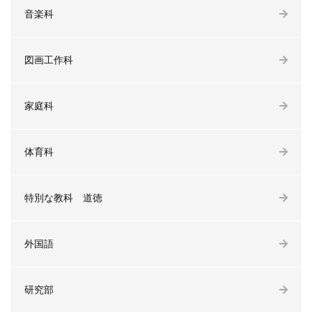
音楽科
図画工作科
家庭科
体育科
特別な教科 道徳
外国語
研究部