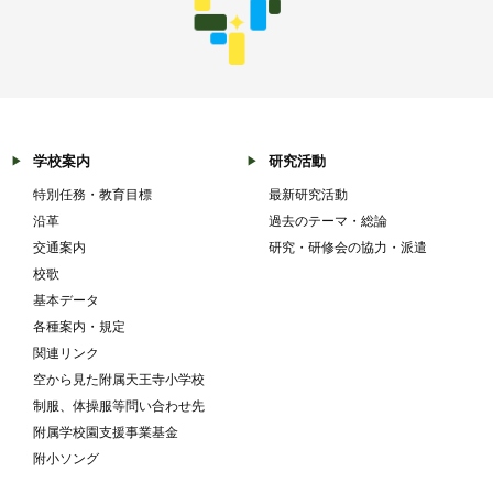
学校案内
研究活動
特別任務・教育目標
最新研究活動
沿革
過去のテーマ・総論
交通案内
研究・研修会の協力・派遣
校歌
基本データ
各種案内・規定
関連リンク
空から見た附属天王寺小学校
制服、体操服等問い合わせ先
附属学校園支援事業基金
附小ソング