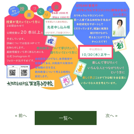
« 前へ
次へ »
一覧へ