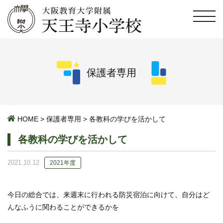
保護者専用
HOME
>
保護者専用
>
各教科の学びを活かして
各教科の学びを活かして
2021.10.12
2021年度
今日の総合では、来週末に行われる防災宿泊に向けて、自分はど
んなふうに関わることができるかを