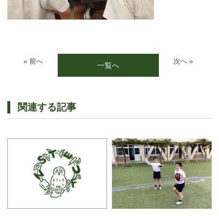
« 前へ
次へ »
一覧へ
関連する記事