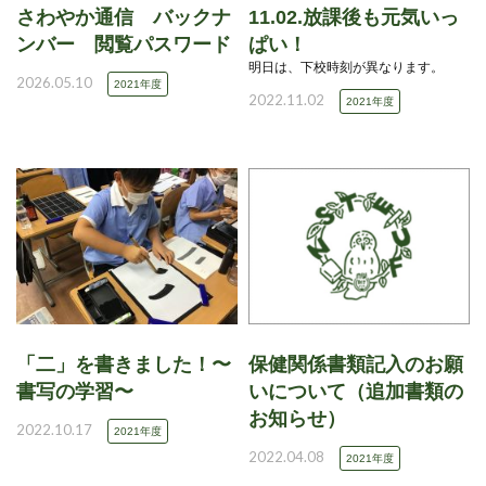
さわやか通信 バックナ
11.02.放課後も元気いっ
ンバー 閲覧パスワード
ぱい！
明日は、下校時刻が異なります。
2026.05.10
2021年度
2022.11.02
2021年度
「二」を書きました！〜
保健関係書類記入のお願
書写の学習〜
いについて（追加書類の
お知らせ）
2022.10.17
2021年度
2022.04.08
2021年度