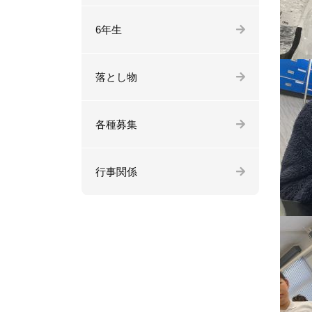
6年生
落とし物
各種募集
行事関係