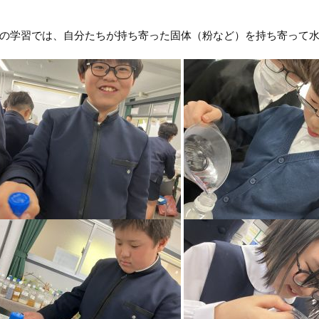
学習では、自分たちが持ち寄った固体（粉など）を持ち寄って水