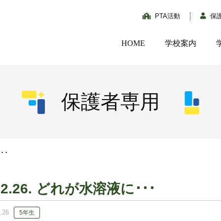
PTA活動
保
HOME
学校案内
保護者専用
･･
02.26. どれが水溶液に･･･
.26
5年生