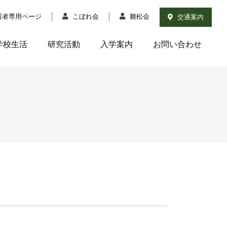
護者専用ページ
こぼれ会
雛松会
交通案内
学校生活
研究活動
入学案内
お問い合わせ