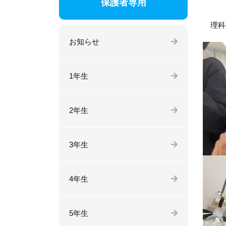
保護者専用
理科の
お知らせ
1年生
2年生
3年生
4年生
5年生