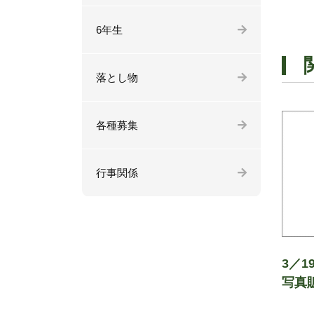
6年生
落とし物
各種募集
行事関係
3／
写真