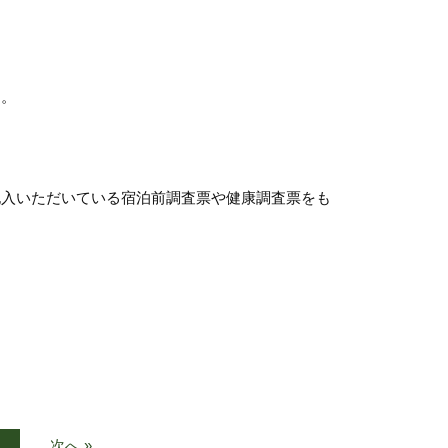
す。
記入いただいている宿泊前調査票や健康調査票をも
次へ »