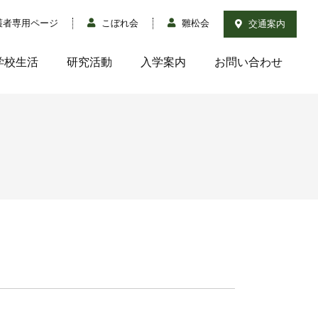
護者専用ページ
こぼれ会
雛松会
交通案内
学校生活
研究活動
入学案内
お問い合わせ