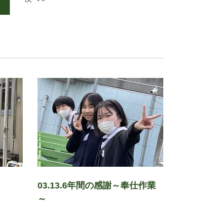
03.13.6年間の感謝～奉仕作業
～