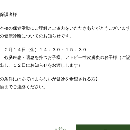
保護者様
本校の保健活動にご理解とご協力をいただきありがとうございま
の健康診断についてのお知らせです。
 ２月１４日（金）１４：３０～１５：３０
 心臓疾患・喘息を持つお子様、アトピー性皮膚炎のお子様（ご
出し、１２日にお知らせをお渡しします）
の条件にはあてはまらないが健診を希望される方】
諭までご連絡ください。
« 前へ