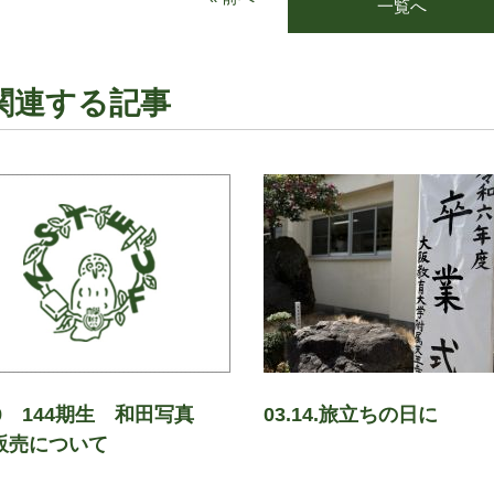
一覧へ
関連する記事
19 144期生 和田写真
03.14.旅立ちの日に
販売について