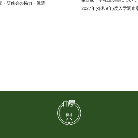
究・研修会の協力・派遣
2027年(令和9年)度入学調査