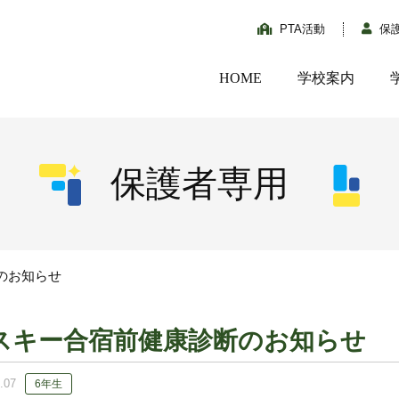
PTA活動
保
HOME
学校案内
保護者専用
のお知らせ
スキー合宿前健康診断のお知らせ
.07
6年生