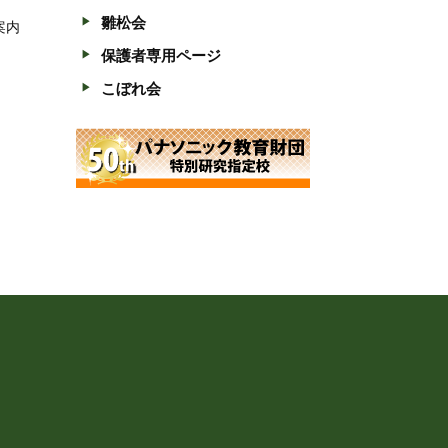
雛松会
案内
保護者専用ページ
こぼれ会