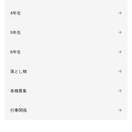
4年生
5年生
6年生
落とし物
各種募集
行事関係