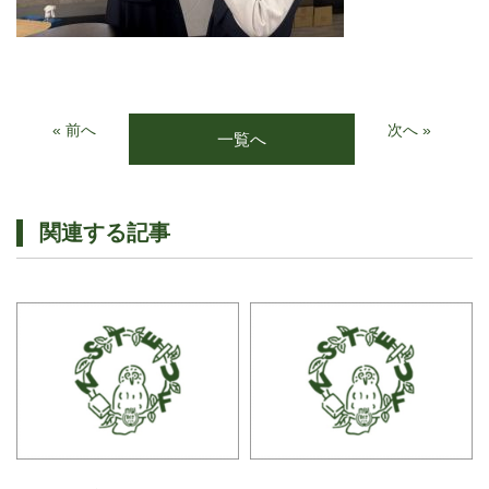
« 前へ
次へ »
一覧へ
関連する記事