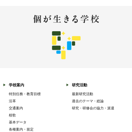
学校案内
研究活動
特別任務・教育目標
最新研究活動
沿革
過去のテーマ・総論
交通案内
研究・研修会の協力・派遣
校歌
基本データ
各種案内・規定