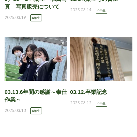
真 写真販売について
2025.03.14
6年生
2025.03.19
6年生
03.13.6年間の感謝～奉仕
03.12.卒業記念
作業～
2025.03.12
6年生
2025.03.13
6年生