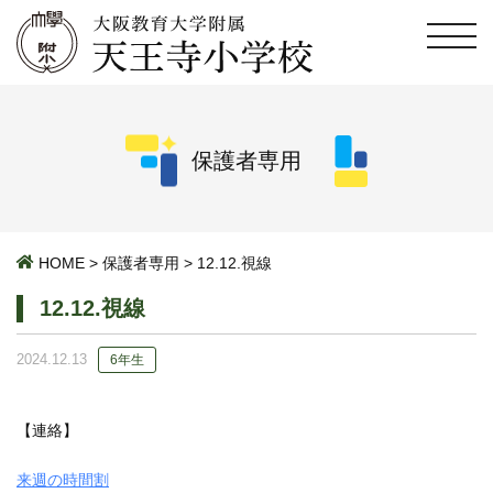
保護者専用
HOME
>
保護者専用
>
12.12.視線
12.12.視線
2024.12.13
6年生
【連絡】
来週の時間割