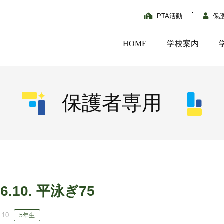
PTA活動
保
HOME
学校案内
保護者専用
06.10. 平泳ぎ75
.10
5年生