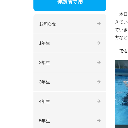
保護者専用
本日の
きてい
お知らせ
ていき
方など
1年生
でも
2年生
3年生
4年生
5年生