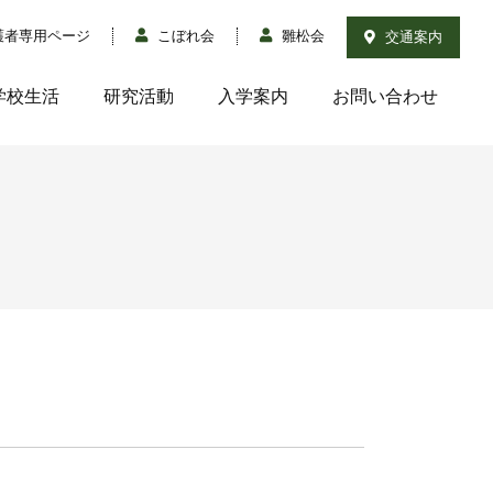
護者専用ページ
こぼれ会
雛松会
交通案内
学校生活
研究活動
入学案内
お問い合わせ