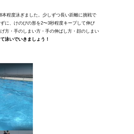
を8本程度泳ぎました。少しずつ長い距離に挑戦で
ずに、けのびの形を2〜3秒程度キープして伸び
上げ方・手のしまい方・手の伸ばし方・顔のしまい
して泳いでいきましょう！