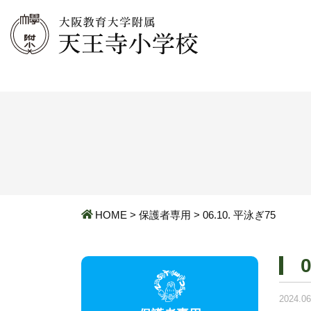
HOME
>
保護者専用
>
06.10. 平泳ぎ75
2024.06