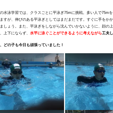
水泳学習では、クラスごとに平泳ぎ75mに挑戦。多い人で75m
ますが、伸びのある平泳ぎとしてはまだまだです。すぐに手をかか
ましょう。また、平泳ぎをしながら沈んでいかないように、顔の
、上下にならず、
水平に泳ぐことができるように考えながら
工夫
、どの子も今日も頑張っていました！