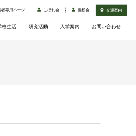
護者専用ページ
こぼれ会
雛松会
交通案内
学校生活
研究活動
入学案内
お問い合わせ