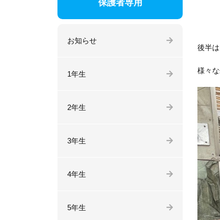
保護者専用
お知らせ
後半は
様々な
1年生
2年生
3年生
4年生
5年生