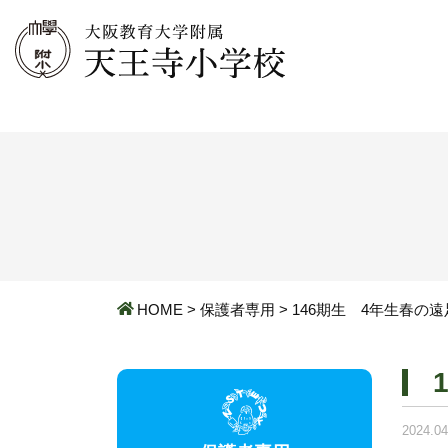
HOME
>
保護者専用
>
146期生 4年生春の遠
2024.04