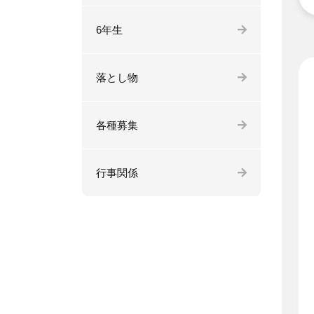
6年生
落とし物
各種募集
行事関係