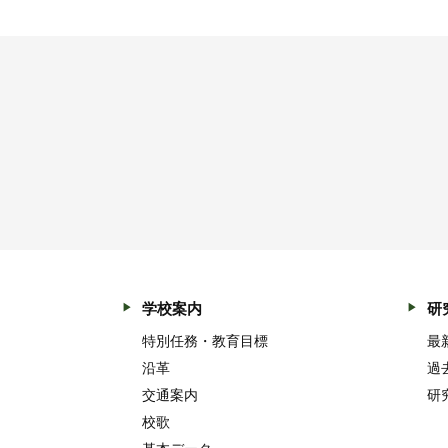
学校案内
研
特別任務・教育目標
最
沿革
過
交通案内
研
校歌