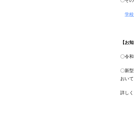
〇その
学校
【お知
〇令和
〇新型
おいて
詳しく