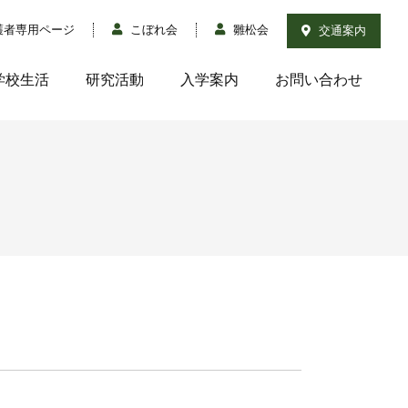
護者専用ページ
こぼれ会
雛松会
交通案内
学校生活
研究活動
入学案内
お問い合わせ