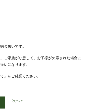
、病欠扱いです。
ん。ご家族がり患して、お子様が欠席された場合に
欠扱いになります。
いて」をご確認ください。
次へ »