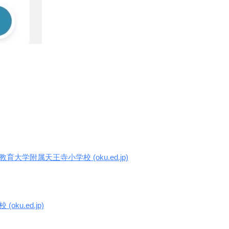
附属天王寺小学校 (oku.ed.jp)
u.ed.jp)