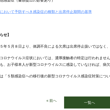
他感染症（書類提出の必要あり）
において予防すべき感染症の種類と出席停止期間の基準
らせ】
５年５月８日より、体調不良による欠席は出席停止扱いではなく
コロナウイルス症状においては、濃厚接触者の特定は行われませ
も、お子様本人が新型コロナウイルスに感染していなければ、病
は「５類感染症への移行後の新型コロナウイルス感染症対策につ
« 前へ
一覧へ