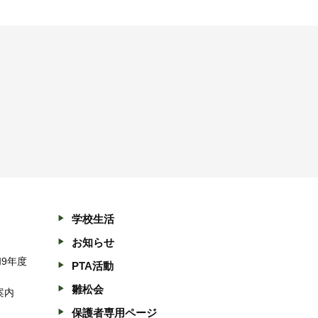
学校生活
お知らせ
和9年度
PTA活動
雛松会
案内
保護者専用ページ