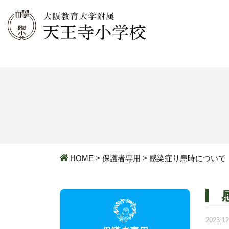
HOME
>
保護者専用
>
感染症り患時について
2023.12