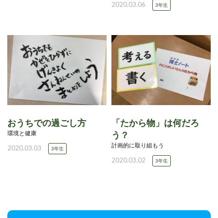
2020.03.06
3年生
おうちでの過ごし方
「たから物」は何だろ
環境と健康
う？
計画的に取り組もう
2020.03.03
3年生
2020.03.02
3年生