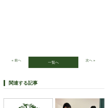
« 前へ
次へ »
一覧へ
関連する記事