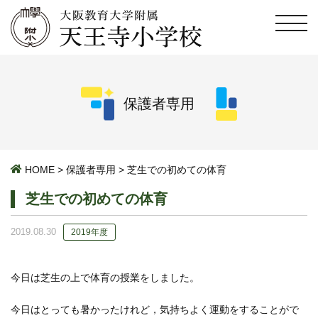
保護者専用
HOME
>
保護者専用
>
芝生での初めての体育
芝生での初めての体育
2019.08.30
2019年度
今日は芝生の上で体育の授業をしました。
今日はとっても暑かったけれど，気持ちよく運動をすることがで