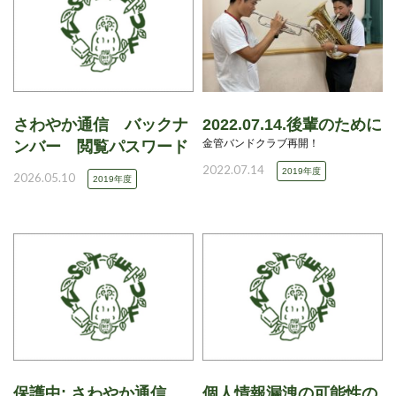
さわやか通信 バックナ
2022.07.14.後輩のために
金管バンドクラブ再開！
ンバー 閲覧パスワード
2022.07.14
2019年度
2026.05.10
2019年度
保護中: さわやか通信
個人情報漏洩の可能性の