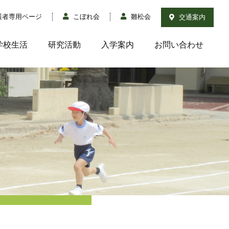
護者専用ページ
こぼれ会
雛松会
交通案内
学校生活
研究活動
入学案内
お問い合わせ