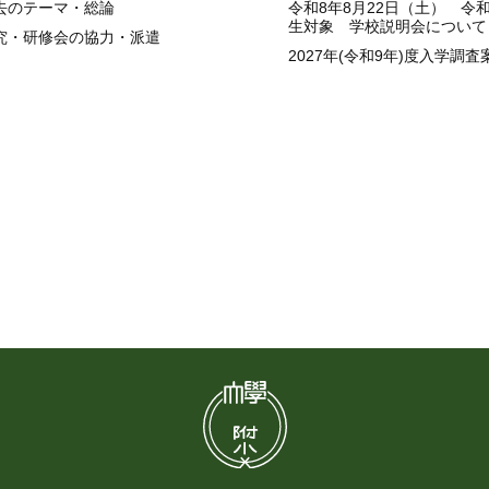
去のテーマ・総論
令和8年8月22日（土） 令
生対象 学校説明会について
究・研修会の協力・派遣
2027年(令和9年)度入学調査