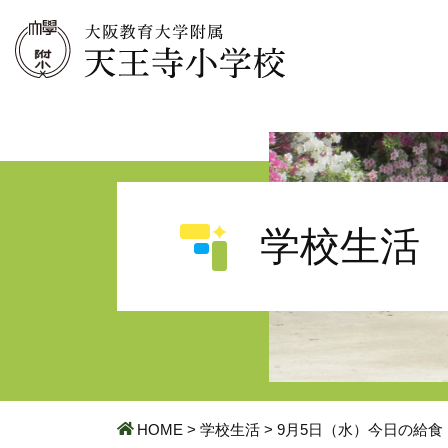
学校生活
HOME
>
学校生活
>
9月5日（水）今日の給食