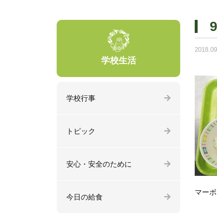
2018.09
学校生活
学校行事
トピック
安心・安全のために
マーボ
今日の給食