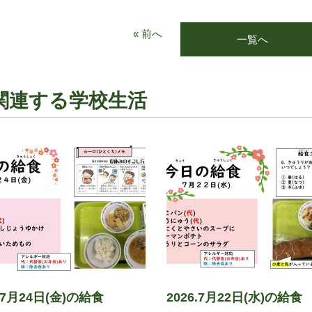
« 前へ
一覧へ
関連する学校生活
6.7月24日(金)の給食
2026.7月22日(水)の給食