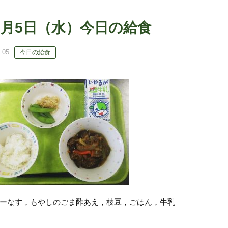
9月5日（水）今日の給食
.05
今日の給食
ーなす，もやしのごま酢あえ，枝豆，ごはん，牛乳