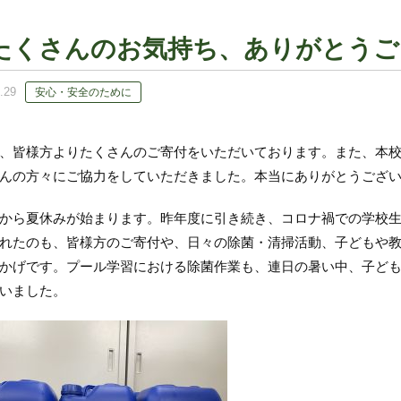
たくさんのお気持ち、ありがとうご
.29
安心・安全のために
皆様方よりたくさんのご寄付をいただいております。また、本校
んの方々にご協力をしていただきました。本当にありがとうござ
ら夏休みが始まります。昨年度に引き続き、コロナ禍での学校生
れたのも、皆様方のご寄付や、日々の除菌・清掃活動、子どもや
かげです。プール学習における除菌作業も、連日の暑い中、子ど
いました。