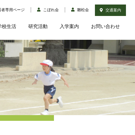
護者専用ページ
こぼれ会
雛松会
交通案内
学校生活
研究活動
入学案内
お問い合わせ