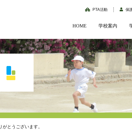
PTA活動
保
HOME
学校案内
りがとうございます。