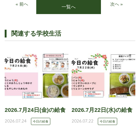
« 前へ
次へ »
一覧へ
関連する学校生活
2026.7月24日(金)の給食
2026.7月22日(水)の給食
2026.07.24
2026.07.22
今日の給食
今日の給食