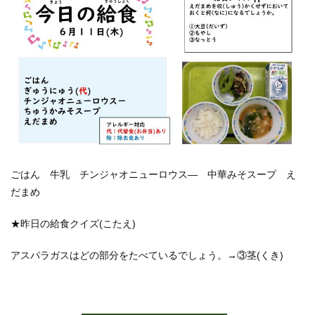
ごはん 牛乳 チンジャオニューロウス― 中華みそスープ え
だまめ
★昨日の給食クイズ(こたえ)
アスパラガスはどの部分をたべているでしょう。→③茎(くき)