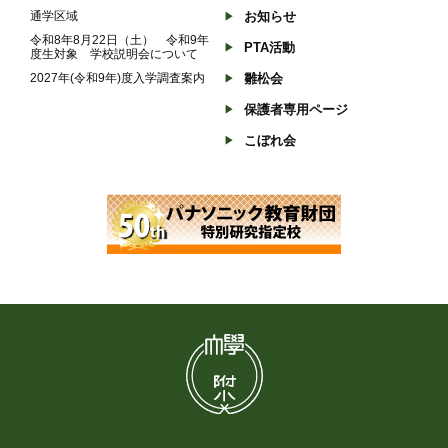
通学区域
お知らせ
令和8年8月22日（土） 令和9年
PTA活動
度生対象 学校説明会について
2027年(令和9年)度入学調査案内
雛松会
保護者専用ページ
こぼれ会