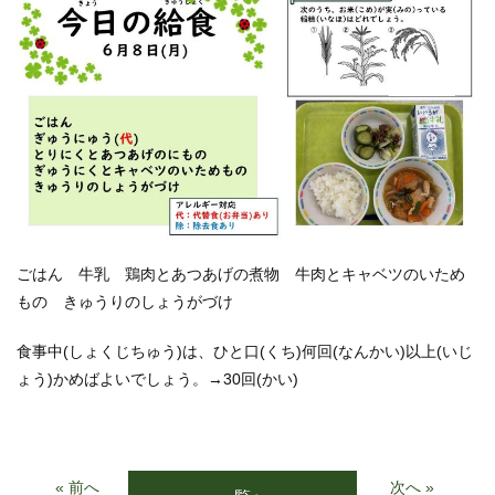
ごはん 牛乳 鶏肉とあつあげの煮物 牛肉とキャベツのいため
もの きゅうりのしょうがづけ
食事中(しょくじちゅう)は、ひと口(くち)何回(なんかい)以上(いじ
ょう)かめばよいでしょう。→30回(かい)
« 前へ
次へ »