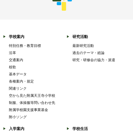
学校案内
研究活動
特別任務・教育目標
最新研究活動
沿革
過去のテーマ・総論
交通案内
研究・研修会の協力・派遣
校歌
基本データ
各種案内・規定
関連リンク
空から見た附属天王寺小学校
制服、体操服等問い合わせ先
附属学校園支援事業基金
附小ソング
入学案内
学校生活