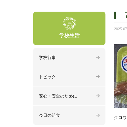
2025.07
学校生活
学校行事
トピック
安心・安全のために
今日の給食
クロワ