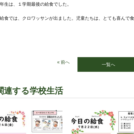
年生は、１学期最後の給食でした。
給食では、クロワッサンが出ました。児童たちは、とても喜んで
« 前へ
一覧へ
関連する学校生活