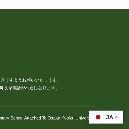
だきますようお願いいたします。
7時以降電話が不通になります。
JA
ntary School Attached To Osaka Kyoiku University.