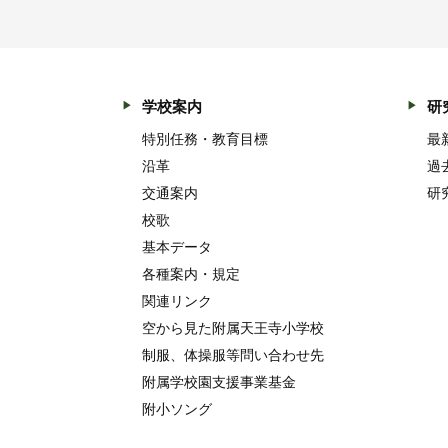
学校案内
研
特別任務・教育目標
最
沿革
過
交通案内
研
校歌
基本データ
各種案内・規定
関連リンク
空から見た附属天王寺小学校
制服、体操服等問い合わせ先
附属学校園支援事業基金
附小ソング