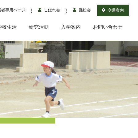
護者専用ページ
こぼれ会
雛松会
交通案内
学校生活
研究活動
入学案内
お問い合わせ