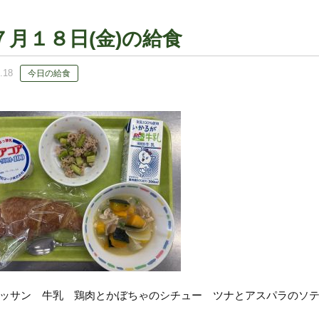
７月１８日(金)の給食
.18
今日の給食
ッサン 牛乳 鶏肉とかぼちゃのシチュー ツナとアスパラのソ