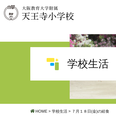
学校生活
HOME
>
学校生活
>
７月１８日(金)の給食