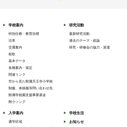
学校案内
研究活動
特別任務・教育目標
最新研究活動
沿革
過去のテーマ・総論
交通案内
研究・研修会の協力・派遣
校歌
基本データ
各種案内・規定
関連リンク
空から見た附属天王寺小学校
制服、体操服等問い合わせ先
附属学校園支援事業基金
附小ソング
入学案内
学校生活
通学区域
お知らせ