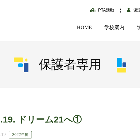
PTA活動
保
HOME
学校案内
保護者専用
4.19. ドリーム21へ①
.19
2022年度