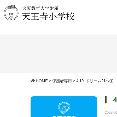
HOME
>
保護者専用
>
4.19. ドリーム21へ①
2022.04