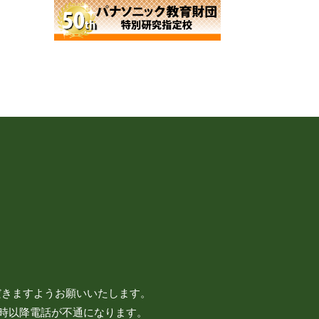
だきますようお願いいたします。
7時以降電話が不通になります。