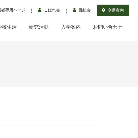
護者専用ページ
こぼれ会
雛松会
交通案内
学校生活
研究活動
入学案内
お問い合わせ