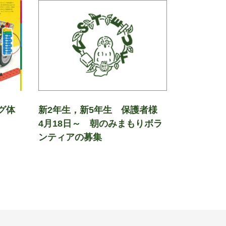
ング体
新2年生，新5年生 保護者様
4月18日～ 朝のみまもりボラ
ンティアの募集