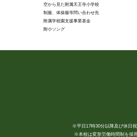
空から見た附属天王寺小学校
制服、体操服等問い合わせ先
附属学校園支援事業基金
附小ソング
※平日17時30分以降及び休
※本校は変形労働時間制を採用