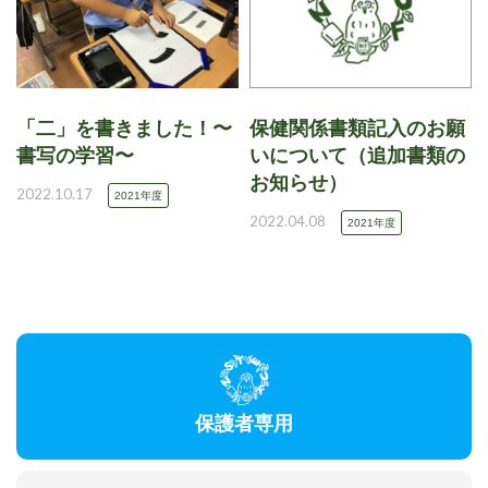
「二」を書きました！〜
保健関係書類記入のお願
書写の学習〜
いについて（追加書類の
お知らせ）
2022.10.17
2021年度
2022.04.08
2021年度
保護者専用