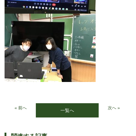
« 前へ
次へ »
一覧へ