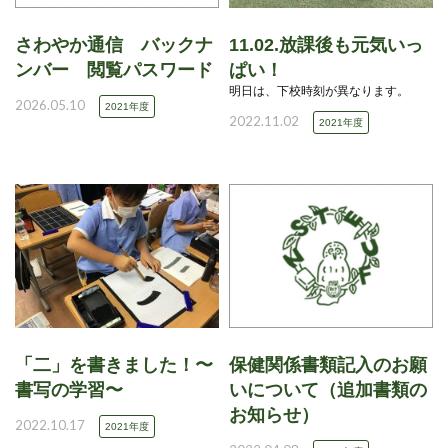
さわやか通信 バックナ
11.02.放課後も元気いっ
ンバー 閲覧パスワード
ぱい！
明日は、下校時刻が異なります。
2026.05.10
2021年度
2022.11.02
2021年度
「二」を書きました！〜
保健関係書類記入のお願
書写の学習〜
いについて（追加書類の
お知らせ）
2022.10.17
2021年度