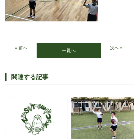
« 前へ
次へ »
一覧へ
関連する記事