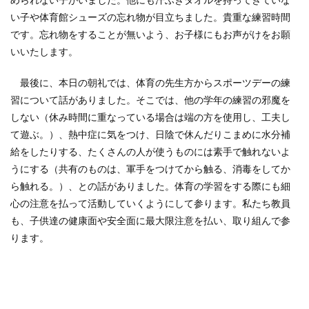
められない子がいました。他にも汗ふきタオルを持ってきていな
い子や体育館シューズの忘れ物が目立ちました。貴重な練習時間
です。忘れ物をすることが無いよう、お子様にもお声がけをお願
いいたします。
最後に、本日の朝礼では、体育の先生方からスポーツデーの練
習について話がありました。そこでは、他の学年の練習の邪魔を
しない（休み時間に重なっている場合は端の方を使用し、工夫し
て遊ぶ。）、熱中症に気をつけ、日陰で休んだりこまめに水分補
給をしたりする、たくさんの人が使うものには素手で触れないよ
うにする（共有のものは、軍手をつけてから触る、消毒をしてか
ら触れる。）、との話がありました。体育の学習をする際にも細
心の注意を払って活動していくようにして参ります。私たち教員
も、子供達の健康面や安全面に最大限注意を払い、取り組んで参
ります。