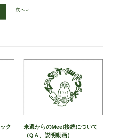
次へ »
バック
来週からのMeet接続について
（QＡ、説明動画）