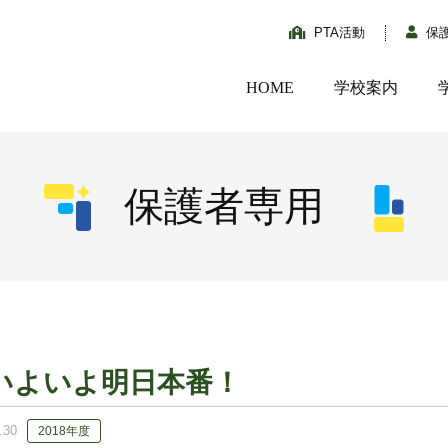
PTA活動
保
HOME
学校案内
保護者専用
いよいよ明日本番！
.30
2018年度