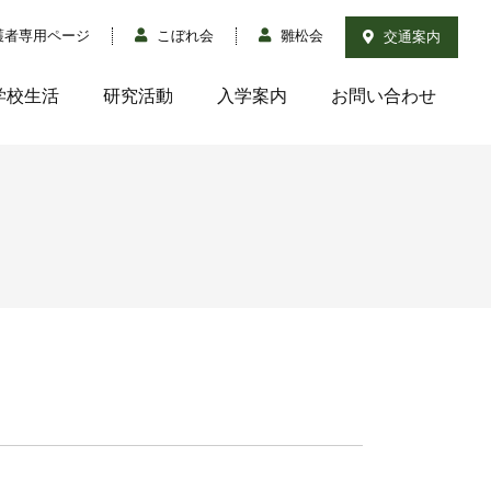
護者専用ページ
こぼれ会
雛松会
交通案内
学校生活
研究活動
入学案内
お問い合わせ