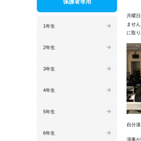
保護者専用
月曜日
ません
1年生
に取り
2年生
3年生
4年生
5年生
自分達
6年生
演奏が