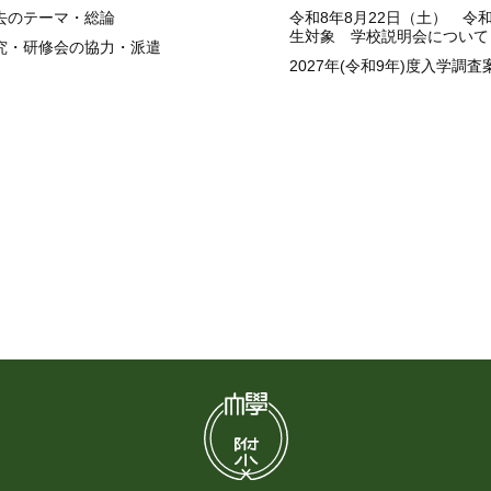
去のテーマ・総論
令和8年8月22日（土） 令
生対象 学校説明会について
究・研修会の協力・派遣
2027年(令和9年)度入学調査