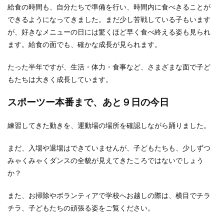
給食の時間も、自分たちで準備を行い、時間内に食べきることが
できるようになってきました。まだ少し苦戦している子もいます
が、好きなメニューの日には驚くほど早く食べ終える姿も見られ
ます。給食の面でも、確かな成長が見られます。
たった半年ですが、生活・体力・食事など、さまざまな面で子ど
もたちは大きく成長しています。
スポーツー本番まで、あと９日の今日
練習してきた動きを、運動場の場所を確認しながら踊りました。
まだ、入場や退場はできていませんが、子どもたちも、少しずつ
みゃくみゃくダンスの全貌が見えてきたころではないでしょう
か？
また、お掃除やボランティアで学校へお越しの際は、横目でチラ
チラ、子どもたちの頑張る姿をご覧ください。