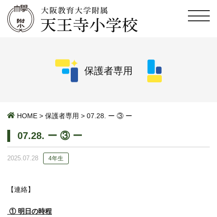
保護者専用
HOME
>
保護者専用
>
07.28. ー ③ ー
07.28. ー ③ ー
2025.07.28
4年生
【連絡】
① 明日の時程