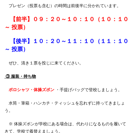
プレゼン（投票も含む）の時間は前後半に分かれています。
【前半】０９：２０～１０：１０（１０：１０
～ 投票）
【後半】１０：２０～１１：１０（１１：１０
～ 投票）
ぜひ、清き１票を投じに来てください。
③ 服装・持ち物
ポロシャツ・体操ズボン
・手提げバッグで登校しましょう。
水筒・筆箱・ハンカチ・ティッシュを忘れずに持ってきましょ
う。
※ 体操ズボンが学校にある場合は、代わりになるものを履いて
きて、学校で着替えましょう。