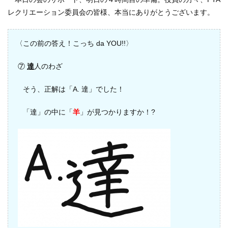
レクリエーション委員会の皆様、本当にありがとうございます。
〈
この前の
答え！こっち da YOU!!〉
⑦
達
人のわざ
そう、正解は「A. 達」でした！
「達」の中に「
羊
」が見つかりますか！?