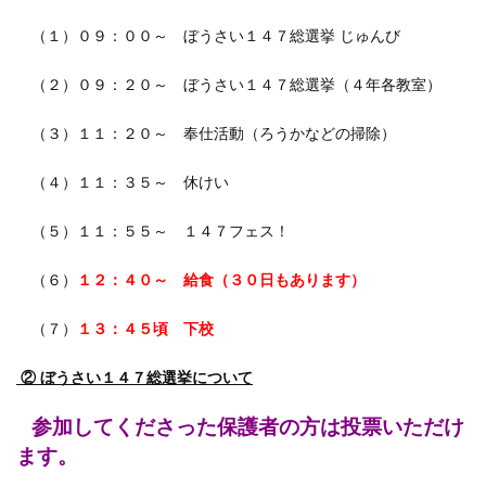
（１）０９：００～ ぼうさい１４７総選挙 じゅんび
（２）０９：２０～ ぼうさい１４７総選挙（４年各教室）
（３）１１：２０～ 奉仕活動（ろうかなどの掃除）
（４）１１：３５～ 休けい
（５）１１：５５～ １４７フェス！
（６）
１２：４０～ 給食
（３０日もあります）
（７）
１３：４５頃 下校
② ぼうさい１４７総選挙について
参加してくださった保護者の方は投票いただけ
ます。