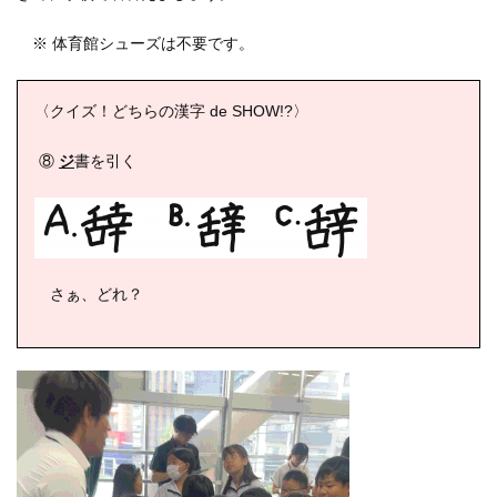
※ 体育館シューズは不要です。
〈クイズ！どちらの漢字 de SHOW!?〉
⑧
ジ
書を引く
さぁ、どれ？