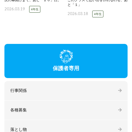
次の幕開けまで、あと「２０」日。
このクラスで思い出を作れるのも、あ
と「１」
2026.03.19
4年生
2026.03.18
4年生
保護者専用
行事関係
各種募集
落とし物