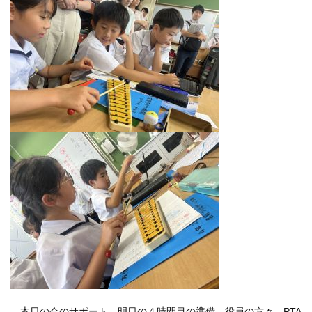
本日の会のサポート、明日の４時間目の準備。役員の方々、PTA