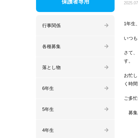
保護者専用
2025.07
1年生
行事関係
いつも
各種募集
さて、
す。
落とし物
お忙し
く時間
6年生
ご多忙
5年生
募集
4年生