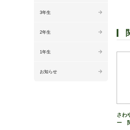
3年生
2年生
1年生
お知らせ
さわ
ー 