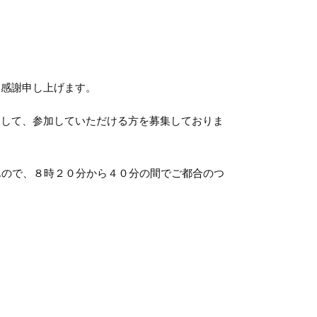
り感謝申し上げます。
まして、参加していただける方を募集しておりま
んので、８時２０分から４０分の間でご都合のつ
。