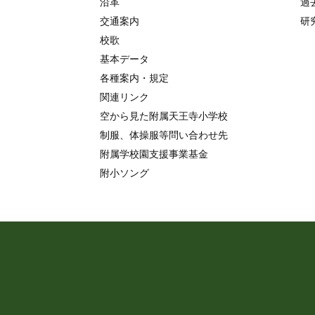
沿革
過
交通案内
研
校歌
基本データ
各種案内・規定
関連リンク
空から見た附属天王寺小学校
制服、体操服等問い合わせ先
附属学校園支援事業基金
附小ソング