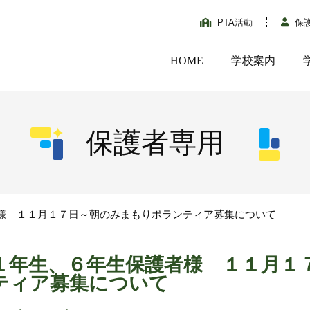
PTA活動
保
HOME
学校案内
保護者専用
様 １１月１７日～朝のみまもりボランティア募集について
１年生、６年生保護者様 １１月１
ティア募集について