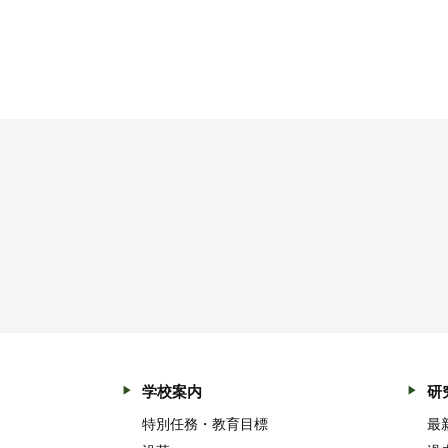
学校案内
研
特別任務・教育目標
最