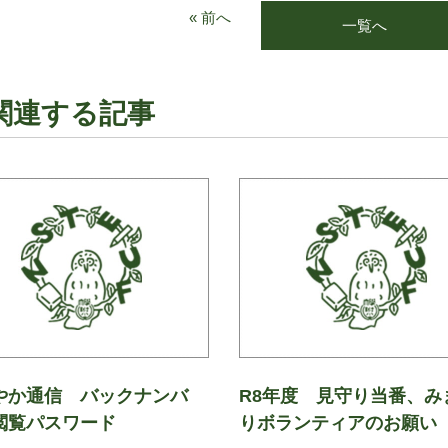
« 前へ
一覧へ
関連する記事
やか通信 バックナンバ
R8年度 見守り当番、み
閲覧パスワード
りボランティアのお願い