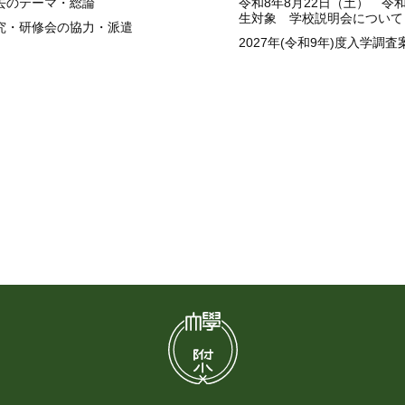
去のテーマ・総論
令和8年8月22日（土） 令
生対象 学校説明会について
究・研修会の協力・派遣
2027年(令和9年)度入学調査