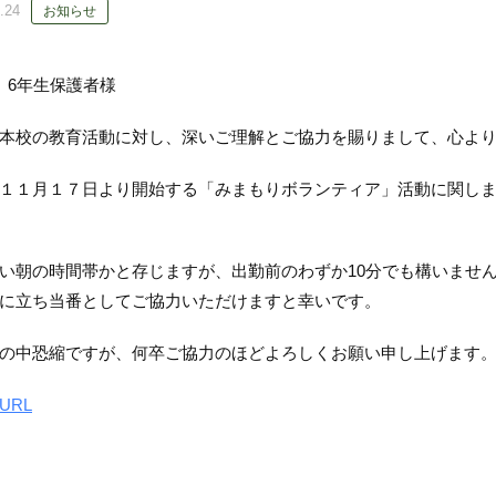
.24
お知らせ
、6年生保護者様
本校の教育活動に対し、深いご理解とご協力を賜りまして、心よ
１１月１７日より開始する「みまもりボランティア」活動に関し
い朝の時間帯かと存じますが、出勤前のわずか10分でも構いませ
に立ち当番としてご協力いただけますと幸いです。
の中恐縮ですが、何卒ご協力のほどよろしくお願い申し上げます
URL