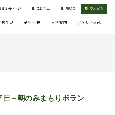
護者専用ページ
こぼれ会
雛松会
交通案内
学校生活
研究活動
入学案内
お問い合わせ
７日～朝のみまもりボラン