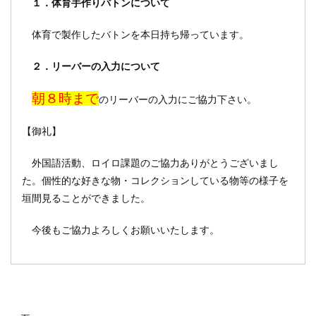
１．体育手作りバトンについて
体育で製作したバトンを本日持ち帰っています。
２．リーバーの入力について
朝８時まで
のリーバーの入力にご協力下さい。
【御礼】
外国語活動、ロイロ課題のご協力ありがとうございまし
た。個性的な好きな物・コレクションしている物等の様子を
垣間見ることができました。
今後もご協力よろしくお願いいたします。