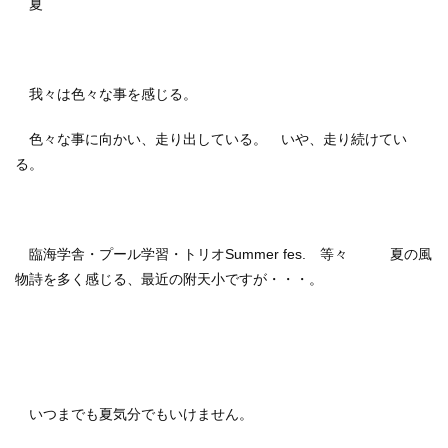
夏
我々は色々な事を感じる。
色々な事に向かい、走り出している。 いや、走り続けてい
る。
臨海学舎・プール学習・トリオSummer fes. 等々 夏の風
物詩を多く感じる、最近の附天小ですが・・・。
いつまでも夏気分でもいけません。