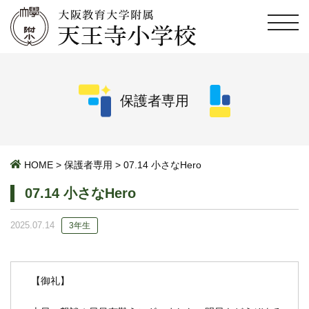
保護者専用
HOME
>
保護者専用
>
07.14 小さなHero
07.14 小さなHero
2025.07.14
3年生
【御礼】