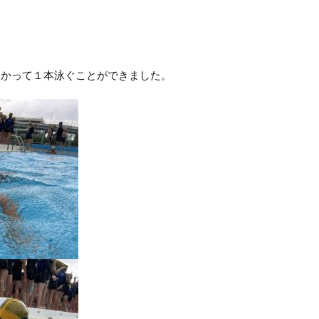
かって１本泳ぐことができました。