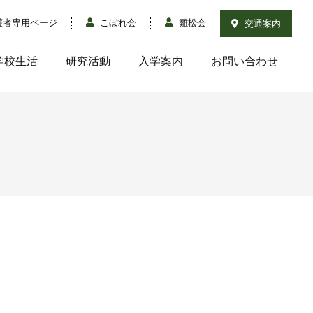
護者専用ページ
こぼれ会
雛松会
交通案内
学校生活
研究活動
入学案内
お問い合わせ