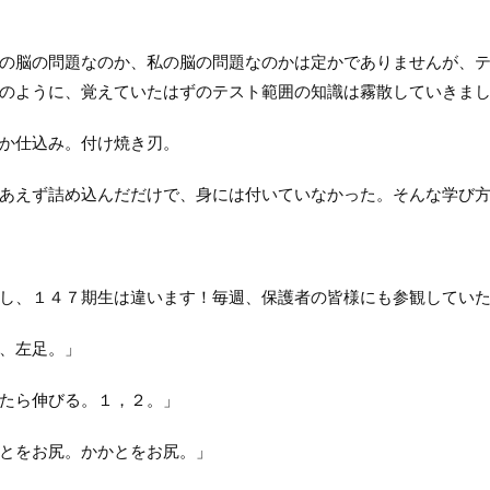
脳の問題なのか、私の脳の問題なのかは定かでありませんが、テ
のように、覚えていたはずのテスト範囲の知識は霧散していきま
か仕込み。付け焼き刃。
えず詰め込んだだけで、身には付いていなかった。そんな学び方
、１４７期生は違います！毎週、保護者の皆様にも参観していた
、左足。」
たら伸びる。１，２。」
とをお尻。かかとをお尻。」