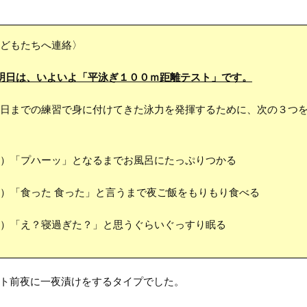
どもたちへ連絡〉
明日は、いよいよ「平泳ぎ１００ｍ距離テスト」です。
日までの練習で身に付けてきた泳力を発揮するために、次の３つを
）「プハーッ」となるまでお風呂にたっぷりつかる
）「食った 食った」と言うまで夜ご飯をもりもり食べる
）「え？寝過ぎた？」と思うぐらいぐっすり眠る
ト前夜に一夜漬けをするタイプでした。