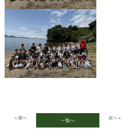
« 前へ
次へ »
一覧へ