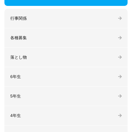
行事関係
各種募集
落とし物
6年生
5年生
4年生