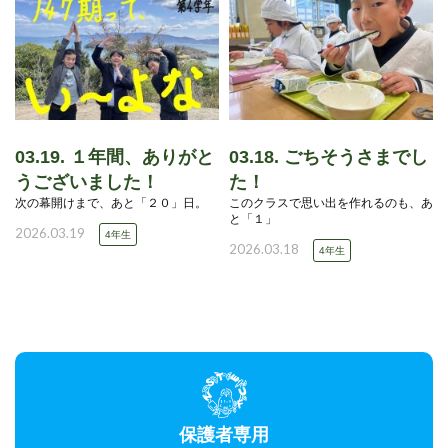
03.19. １年間、ありがと
03.18. ごちそうさまでし
うございました！
た！
次の幕開けまで、あと「２０」日。
このクラスで思い出を作れるのも、あ
と「１」
2026.03.19
4年生
2026.03.18
4年生
保護者専用