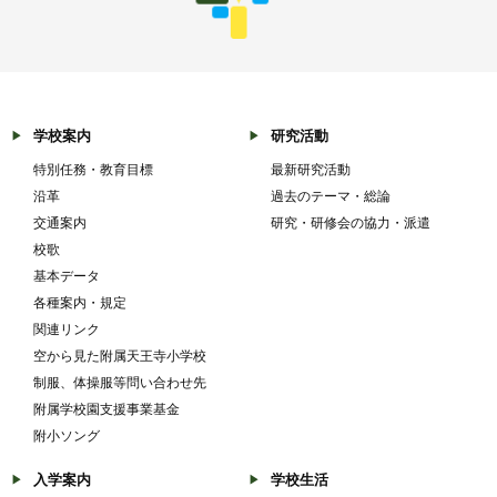
学校案内
研究活動
特別任務・教育目標
最新研究活動
沿革
過去のテーマ・総論
交通案内
研究・研修会の協力・派遣
校歌
基本データ
各種案内・規定
関連リンク
空から見た附属天王寺小学校
制服、体操服等問い合わせ先
附属学校園支援事業基金
附小ソング
入学案内
学校生活