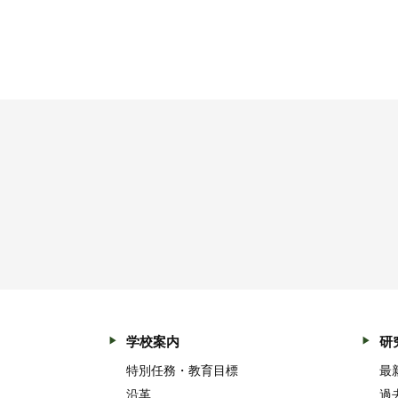
学校案内
研
特別任務・教育目標
最
沿革
過