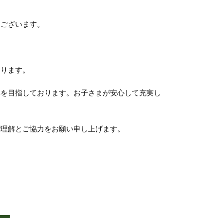
うございます。
まります。
導を目指しております。お子さまが安心して充実し
ご理解とご協力をお願い申し上げます。