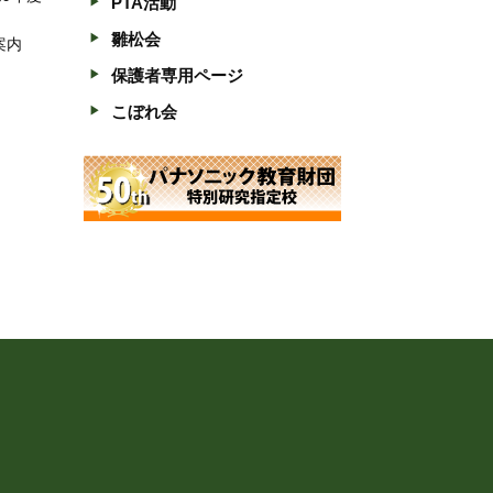
PTA活動
雛松会
案内
保護者専用ページ
こぼれ会