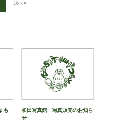
次へ »
まも
和田写真館 写真販売のお知ら
せ