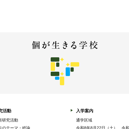
究活動
入学案内
新研究活動
通学区域
去のテーマ・総論
令和8年8月22日（土） 令