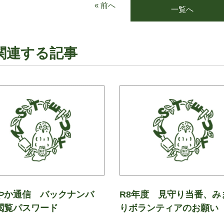
« 前へ
一覧へ
関連する記事
やか通信 バックナンバ
R8年度 見守り当番、み
閲覧パスワード
りボランティアのお願い