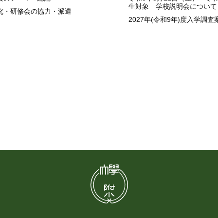
生対象 学校説明会について
究・研修会の協力・派遣
2027年(令和9年)度入学調査