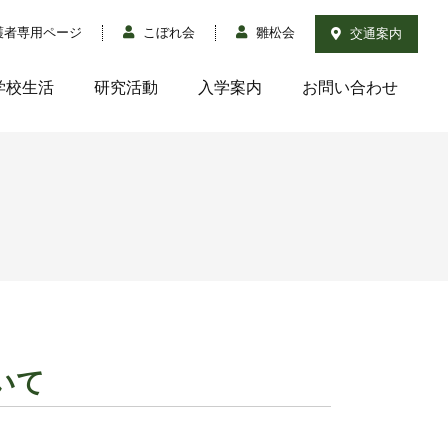
護者専用ページ
こぼれ会
雛松会
交通案内
学校生活
研究活動
入学案内
お問い合わせ
いて