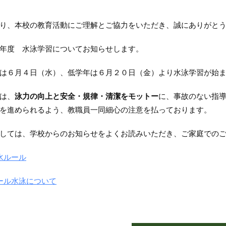
り、本校の教育活動にご理解とご協力をいただき、誠にありがと
年度 水泳学習についてお知らせします。
は６月４日（水）、低学年は６月２０日（金）より水泳学習が始
は、
泳力の向上と安全・規律・清潔をモットー
に、事故のない指
を進められるよう、教職員一同細心の注意を払っております。
しては、学校からのお知らせをよくお読みいただき、ご家庭での
入水ルール
プール水泳について