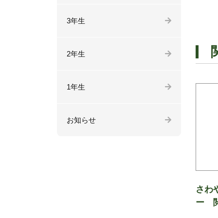
3年生
2年生
1年生
お知らせ
さわ
ー 