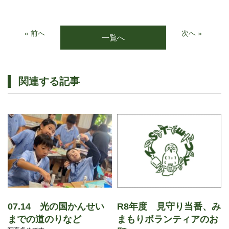
« 前へ
次へ »
一覧へ
関連する記事
07.14 光の国かんせい
R8年度 見守り当番、み
までの道のりなど
まもりボランティアのお