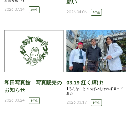
写真多めです
願い
2026.07.14
3年生
2026.04.06
3年生
和田写真館 写真販売の
03.19 紅く輝け!
1ろんなこと 4っぱいおそれず 8って
お知らせ
みた
2026.03.24
3年生
2026.03.19
3年生