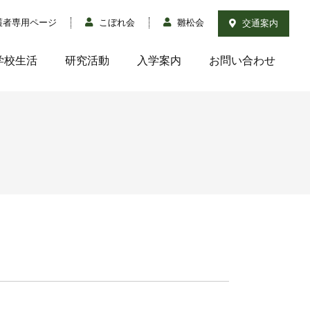
護者専用ページ
こぼれ会
雛松会
交通案内
学校生活
研究活動
入学案内
お問い合わせ