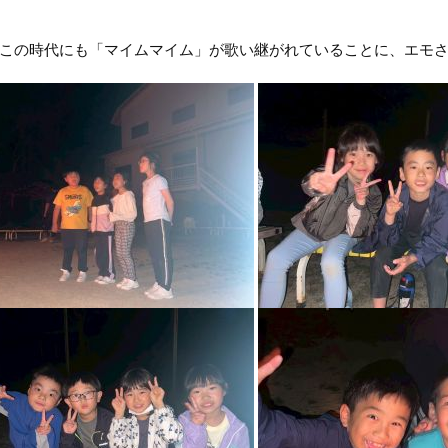
この時代にも「マイムマイム」が歌い継がれていることに、エモ