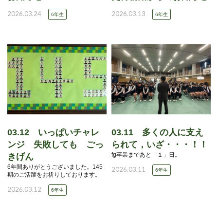
2026.03.24
2026.03.13
6年生
6年生
03.12 いっぱいチャレ
03.11 多くの人に支え
ンジ 失敗しても ごっ
られて，いざ・・・！！
fg卒業まであと「１」日。
きげん
6年間ありがとうございました。145
2026.03.11
6年生
期のご活躍をお祈りしております。
2026.03.12
6年生