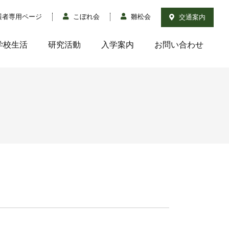
護者専用ページ
こぼれ会
雛松会
交通案内
学校生活
研究活動
入学案内
お問い合わせ