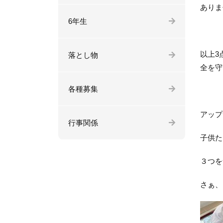
ありま
6年生
以上3
落とし物
全を守
各種募集
アップ
行事関係
子供た
３つを
さぁ、