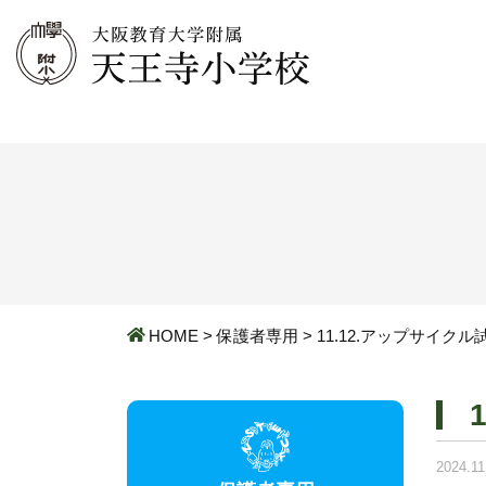
HOME
>
保護者専用
>
11.12.アップサイク
2024.11