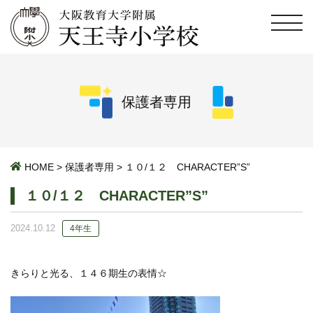
保護者専用
HOME
>
保護者専用
>
１０/１２ CHARACTER”S”
１０/１２ CHARACTER”S”
2024.10.12
4年生
きらりと光る、１４６期生の表情☆