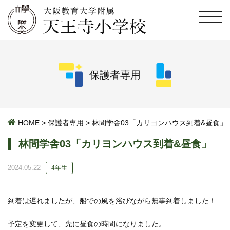
保護者専用
HOME
>
保護者専用
>
林間学舎03「カリヨンハウス到着&昼食」
林間学舎03「カリヨンハウス到着&昼食」
2024.05.22
4年生
到着は遅れましたが、船での風を浴びながら無事到着しました！
予定を変更して、先に昼食の時間になりました。