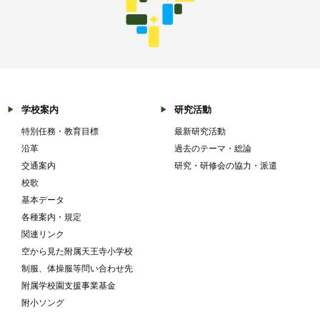
学校案内
研究活動
特別任務・教育目標
最新研究活動
沿革
過去のテーマ・総論
交通案内
研究・研修会の協力・派遣
校歌
基本データ
各種案内・規定
関連リンク
空から見た附属天王寺小学校
制服、体操服等問い合わせ先
附属学校園支援事業基金
附小ソング