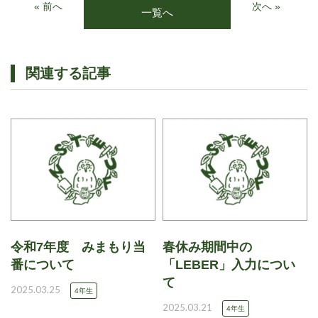
« 前へ
次へ »
一覧へ
関連する記事
令和7年度 みまもり当
春休み期間中の
番について
「LEBER」入力につい
て
2025.03.25
4年生
2025.03.21
4年生