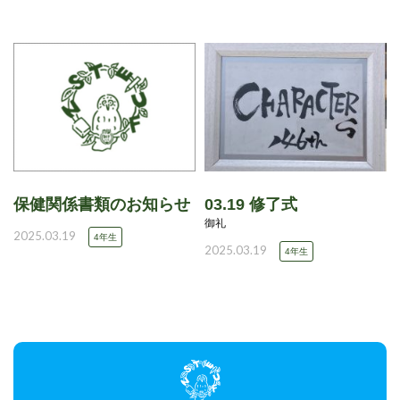
保健関係書類のお知らせ
03.19 修了式
御礼
2025.03.19
4年生
2025.03.19
4年生