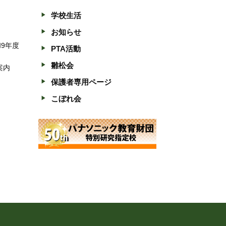
学校生活
お知らせ
和9年度
PTA活動
雛松会
案内
保護者専用ページ
こぼれ会