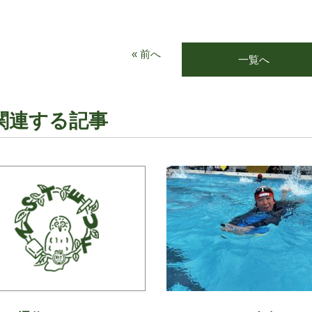
« 前へ
一覧へ
関連する記事