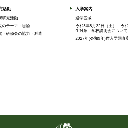
究活動
入学案内
新研究活動
通学区域
去のテーマ・総論
令和8年8月22日（土） 令
生対象 学校説明会について
究・研修会の協力・派遣
2027年(令和9年)度入学調査