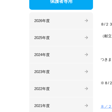
保護者専用
2026年度
８/２
（献立
2025年度
2024年度
つきま
2023年度
※８/
2022年度
2021年度
８／２