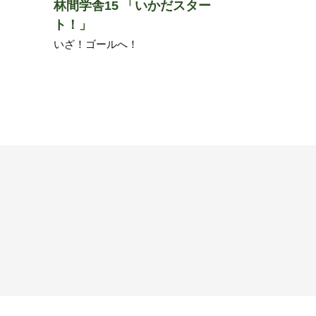
林間学舎15 「いかだスター
ト！」
いざ！ゴールへ！