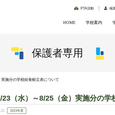
PTA活動
保
HOME
学校案内
保護者専用
（金）実施分の学校給食献立表について
8/23（水）～8/25（金）実施分
.21
2023年度