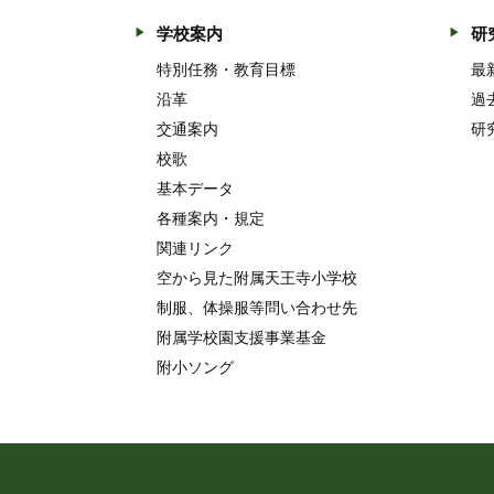
学校案内
研
特別任務・教育目標
最
沿革
過
交通案内
研
校歌
基本データ
各種案内・規定
関連リンク
空から見た附属天王寺小学校
制服、体操服等問い合わせ先
附属学校園支援事業基金
附小ソング