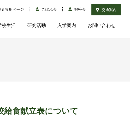
護者専用ページ
こぼれ会
雛松会
交通案内
学校生活
研究活動
入学案内
お問い合わせ
の学校給食献立表について