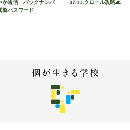
やか通信 バックナンバ
07.11.クロール攻略🌊
閲覧パスワード