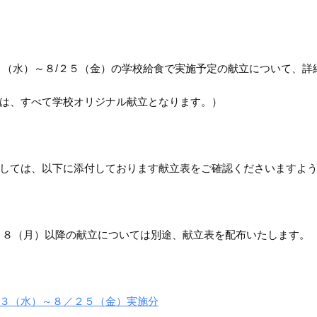
３（水）～８/２５（金）の学校給食で実施予定の献立について、詳
は、すべて学校オリジナル献立となります。）
しては、以下に添付しております献立表をご確認くださいますよ
２８（月）以降の献立については別途、献立表を配布いたします。
３（水）～８／２５（金）実施分