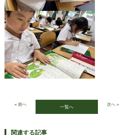
« 前へ
次へ »
一覧へ
関連する記事