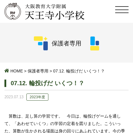
保護者専用
HOME
>
保護者専用
>
07.12. 輪投げだ いくつ！？
07.12. 輪投げだ いくつ！？
2023.07.13
2023年度
算数は、足し算の学習です。 今日は、輪投げゲームを通し
て、「あわせていくつ」の学習の定着を図りました。こういっ
た、算数が生かされる場面は身の回りにあふれています。今の季