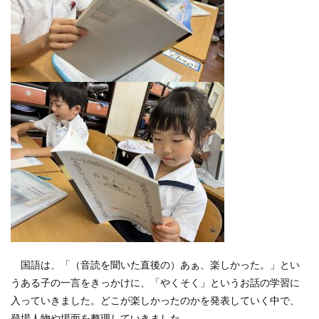
国語は、「（音読を聞いた直後の）あぁ、楽しかった。」とい
うある子の一言をきっかけに、「やくそく」というお話の学習に
入っていきました。どこが楽しかったのかを発表していく中で、
登場人物や場面を整理していきました。