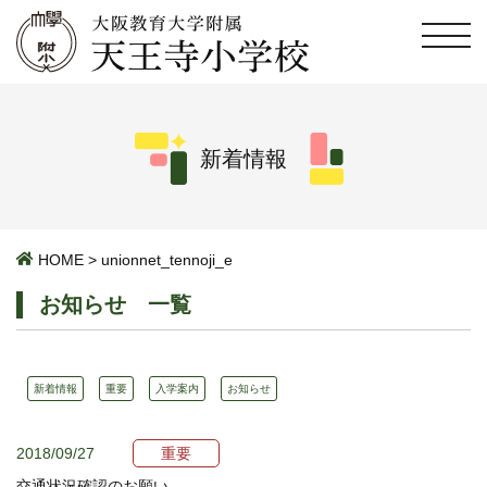
新着情報
HOME
>
unionnet_tennoji_e
お知らせ 一覧
新着情報
重要
入学案内
お知らせ
2018/09/27
重要
交通状況確認のお願い