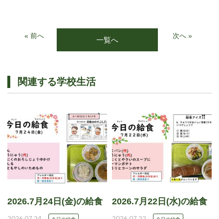
« 前へ
次へ »
一覧へ
関連する学校生活
2026.7月24日(金)の給食
2026.7月22日(水)の給食
2026.07.24
2026.07.22