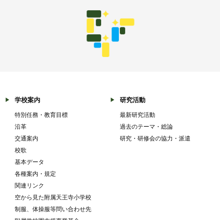
学校案内
研究活動
特別任務・教育目標
最新研究活動
沿革
過去のテーマ・総論
交通案内
研究・研修会の協力・派遣
校歌
基本データ
各種案内・規定
関連リンク
空から見た附属天王寺小学校
制服、体操服等問い合わせ先