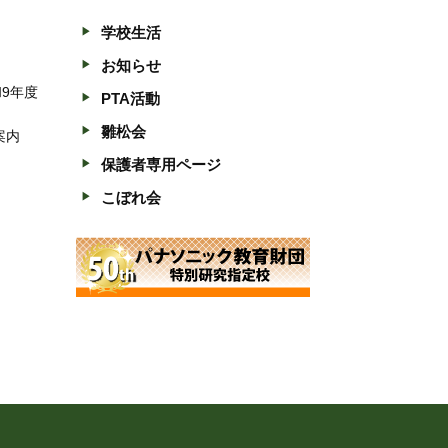
学校生活
お知らせ
和9年度
PTA活動
雛松会
案内
保護者専用ページ
こぼれ会