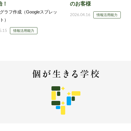
始！
のお客様
グラフ作成（Googleスプレッ
2026.04.16
情報活用能力
ト）
5.15
情報活用能力