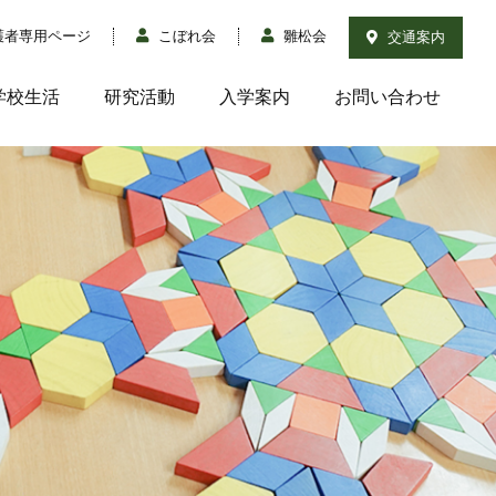
護者専用ページ
こぼれ会
雛松会
交通案内
学校生活
研究活動
入学案内
お問い合わせ