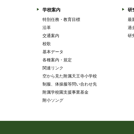
学校案内
研
特別任務・教育目標
最
沿革
過
交通案内
研
校歌
基本データ
各種案内・規定
関連リンク
空から見た附属天王寺小学校
制服、体操服等問い合わせ先
附属学校園支援事業基金
附小ソング