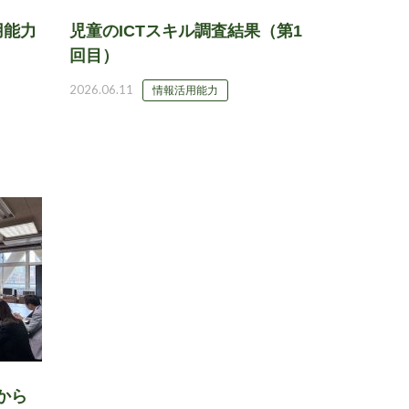
活用能力
児童のICTスキル調査結果（第1
回目）
2026.06.11
情報活用能力
ンから