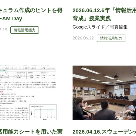
キュラム作成のヒントを得
2026.06.12.6年「情報
EAM Day
育成」授業実践
Googleスライド／写真編集
6.15
情報活用能力
2026.06.12
情報活用能力
活用能力シートを用いた実
2026.04.16.スウェーデ