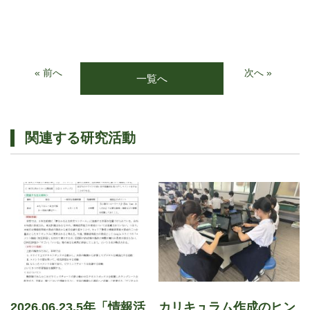
« 前へ
次へ »
一覧へ
関連する研究活動
2026.06.23.5年「情報活
カリキュラム作成のヒン