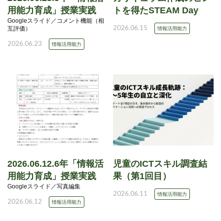
用能力育成」授業実践
トを得たSTEAM Day
Googleスライド／コメント機能（相
2026.06.15
互評価）
情報活用能力
2026.06.23
情報活用能力
2026.06.12.6年「情報活
児童のICTスキル調査結
用能力育成」授業実践
果（第1回目）
Googleスライド／写真編集
2026.06.11
情報活用能力
2026.06.12
情報活用能力