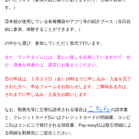
す。）
③本校が使用している各種機器やアプリ等の紹介ブース（当日自
由に参加、体験することができます。）
の中から選び、参加していただく形式で行います。
また、ランチタイムには、楽しい催しを企画していますので、ぜ
ひ、昼食を持参の上、講堂にお集まりください。
②の申込は、１月２３日（金）18時までに申し込み・入金を完了
された方へ、申込フォームをお知らせします。ご興味ある方は、
それまでに申し込み・入金をお願いします。
こちら
なお、勤務先等に立替払請求される場合は
の請求書
と、クレジットカード払いはクレジットカードの明細書、コンビ
ニ払はコンビニで発行される領収書、Pay-easy払は取引明細によ
る明細を勤務先にご提出ください。