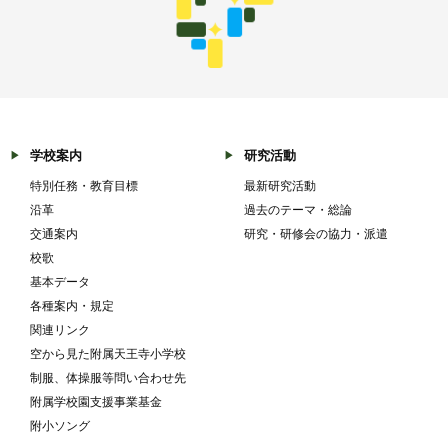
学校案内
研究活動
特別任務・教育目標
最新研究活動
沿革
過去のテーマ・総論
交通案内
研究・研修会の協力・派遣
校歌
基本データ
各種案内・規定
関連リンク
空から見た附属天王寺小学校
制服、体操服等問い合わせ先
附属学校園支援事業基金
附小ソング