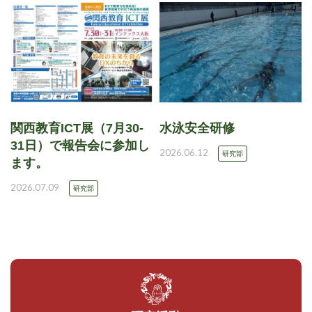
関西教育ICT展（7月30-
水泳安全研修
31日）で報告会に参加し
2026.06.12
研究部
ます。
2026.07.09
研究部