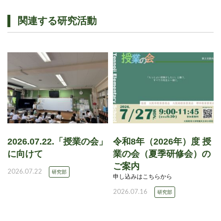
関連する研究活動
2026.07.22.「授業の会」
令和8年（2026年）度 授
に向けて
業の会（夏季研修会）の
ご案内
2026.07.22
研究部
申し込みはこちらから
2026.07.16
研究部