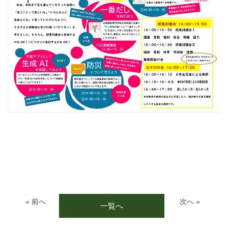
« 前へ
次へ »
一覧へ