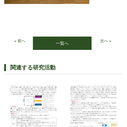
« 前へ
次へ »
一覧へ
関連する研究活動