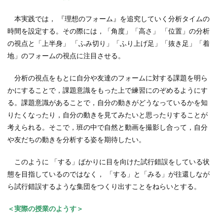
本実践では， 『理想のフォーム』を追究していく分析タイムの
時間を設定する。その際には，「角度」「高さ」 「位置」の分析
の視点と「上半身」 「ふみ切り」「ふり上げ足」「抜き足」「着
地」のフォームの視点に注目させる。
分析の視点をもとに自分や友達のフォームに対する課題を明ら
かにすることで，課題意識をもった上で練習にのぞめるようにす
る。課題意識があることで，自分の動きがどうなっているかを知
りたくなったり，自分の動きを見てみたいと思ったりすることが
考えられる。そこで，班の中で自然と動画を撮影し合って，自分
や友だちの動きを分析する姿を期待したい。
このように 「する」ばかりに目を向けた試行錯誤をしている状
態を目指しているのではなく， 「する」と「みる」が往還しなが
ら試行錯誤するような集団をつくり出すことをねらいとする。
＜実際の授業のようす＞