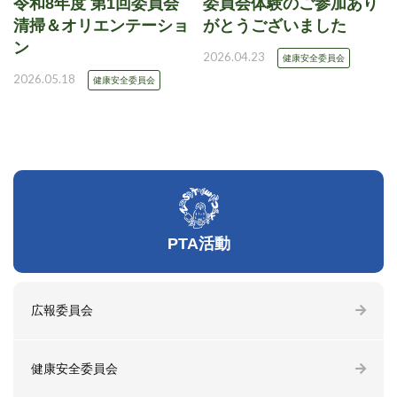
令和8年度 第1回委員会
委員会体験のご参加あり
清掃＆オリエンテーショ
がとうございました
ン
2026.04.23
健康安全委員会
2026.05.18
健康安全委員会
PTA活動
広報委員会
健康安全委員会