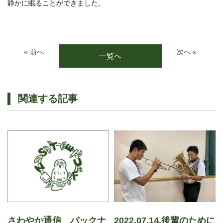
静かに眠ることができました。
« 前へ
次へ »
一覧へ
関連する記事
さわやか通信 バックナ
2022.07.14.後輩のために