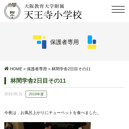
保護者専用
HOME
>
保護者専用
>
林間学舎2日目その11
林間学舎2日目その11
2019.05.31
2019年度
今夜は，お風呂上がりにチューペットを食べました。