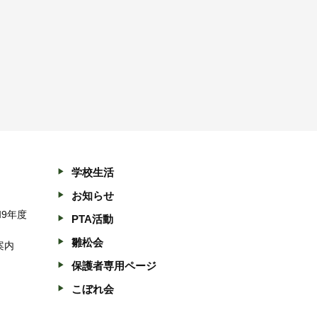
学校生活
お知らせ
和9年度
PTA活動
雛松会
案内
保護者専用ページ
こぼれ会