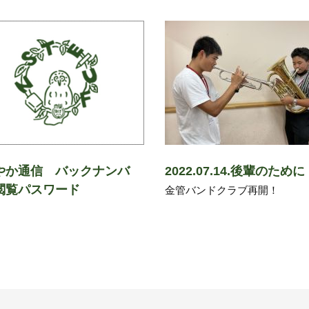
やか通信 バックナンバ
2022.07.14.後輩のために
閲覧パスワード
金管バンドクラブ再開！