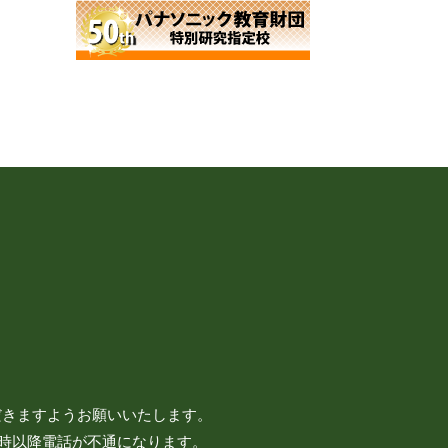
だきますようお願いいたします。
7時以降電話が不通になります。