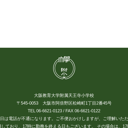
大阪教育大学附属天王寺小学校
〒545-0053 大阪市阿倍野区松崎町1丁目2番45号
TEL 06-6621-0123 / FAX 06-6621-0122
日祝日は電話が不通になります。ご不便おかけしますが、ご理解いた
しており、17時に勤務を終える日もございます。 その場合は、1