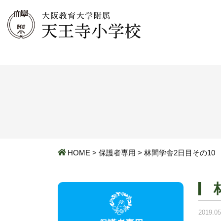
HOME
>
保護者専用
>
林間学舎2日目その10
2019.05