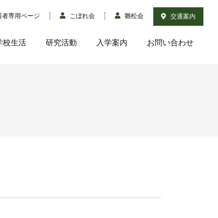
護者専用ページ
こぼれ会
雛松会
交通案内
学校生活
研究活動
入学案内
お問い合わせ