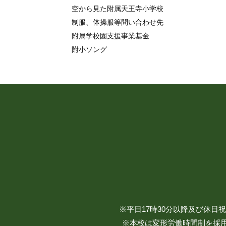
空から見た附属天王寺小学校
制服、体操服等問い合わせ先
附属学校園支援事業基金
附小ソング
※平日17時30分以降及び休
※本校は変形労働時間制を採用