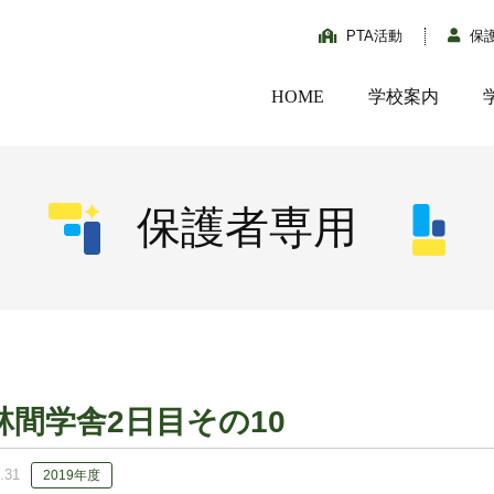
PTA活動
保
HOME
学校案内
保護者専用
林間学舎2日目その10
.31
2019年度