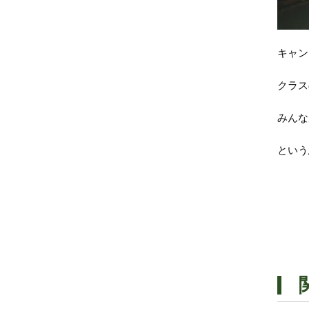
キャン
クラス
みんな
という