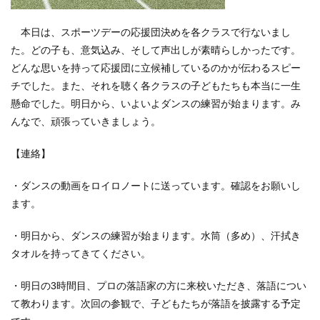
本日は、スポーツデーの応援団決めを各クラスで行ないまし
た。どの子も、意気込み、そして声出しが素晴らしかったです。
どんな思いを持って応援団に立候補しているのかが伝わるスピー
チでした。また、それを聴く各クラスの子どもたちも本当に一生
懸命でした。明日から、いよいよダンスの練習が始まります。み
んなで、頑張っていきましょう。
【連絡】
・ダンスの動画をロイロノートに送っています。確認をお願いし
ます。
・明日から、ダンスの練習が始まります。水筒（多め）、汗拭き
タオルを持ってきてください。
・明日の
3
時間目、プロの落語家の方に来校いただき、落語につい
て教わります。次回の参観で、子どもたちが落語を披露する予定