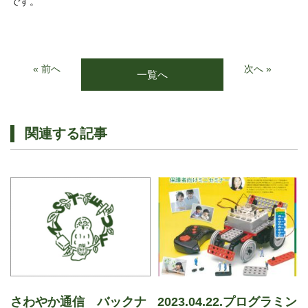
です。
« 前へ
次へ »
一覧へ
関連する記事
さわやか通信 バックナ
2023.04.22.プログラミン