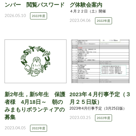
ンバー 閲覧パスワード
グ体験会案内
４月２２日（土）開催
2026.05.10
2022年度
2023.04.06
2022年度
新2年生，新5年生 保護
2023年４月行事予定（３
者様 4月18日～ 朝の
月２５日版）
2023年4月行事予定（3月25日版）
みまもりボランティアの
募集
2023.03.25
2022年度
2023.04.05
2022年度