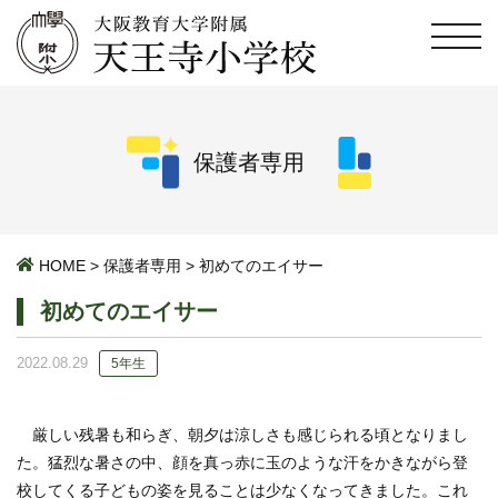
保護者専用
HOME
>
保護者専用
>
初めてのエイサー
初めてのエイサー
2022.08.29
5年生
厳しい残暑も和らぎ、朝夕は涼しさも感じられる頃となりまし
た。猛烈な暑さの中、顔を真っ赤に玉のような汗をかきながら登
校してくる子どもの姿を見ることは少なくなってきました。これ