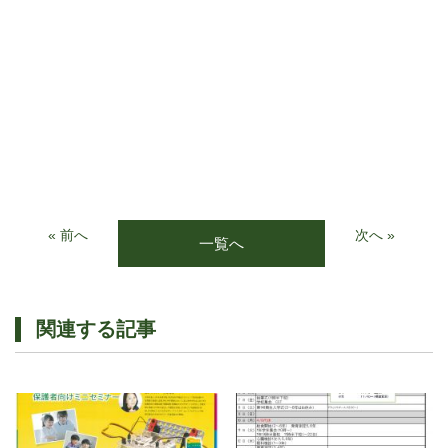
« 前へ
次へ »
一覧へ
関連する記事