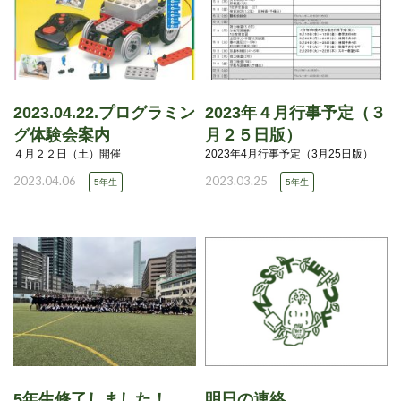
2023.04.22.プログラミン
2023年４月行事予定（３
グ体験会案内
月２５日版）
４月２２日（土）開催
2023年4月行事予定（3月25日版）
2023.04.06
2023.03.25
5年生
5年生
5年生修了しました！
明日の連絡