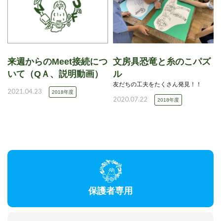
来週からのMeet接続につ
文房具恐竜と糸のこパズ
いて（QＡ、説明動画）
ル
友だちの工夫をたくさん発見！！
2021.04.23
2018年度
2020.07.22
2018年度
保護者専用