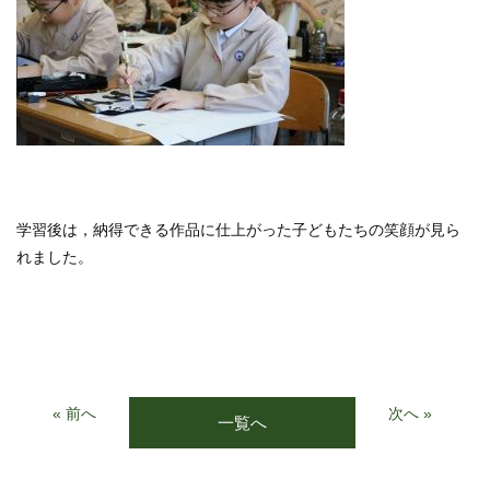
学習後は，納得できる作品に仕上がった子どもたちの笑顔が見ら
れました。
« 前へ
次へ »
一覧へ