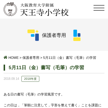
保護者専用
HOME
>
保護者専用
>
5月11日（金）書写（毛筆）の学習
5月11日（金）書写（毛筆）の学習
2018.09.14
2018年度
ある日の書写（毛筆）の学習風景です。
この日は，「筆順に注意して，字形を整えて書く」ことを課題に