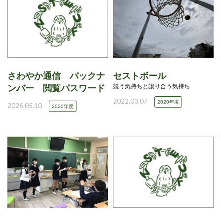
さわやか通信 バックナ
セストボール
競う気持ちと譲り合う気持ち
ンバー 閲覧パスワード
2022.03.07
2020年度
2026.05.10
2020年度