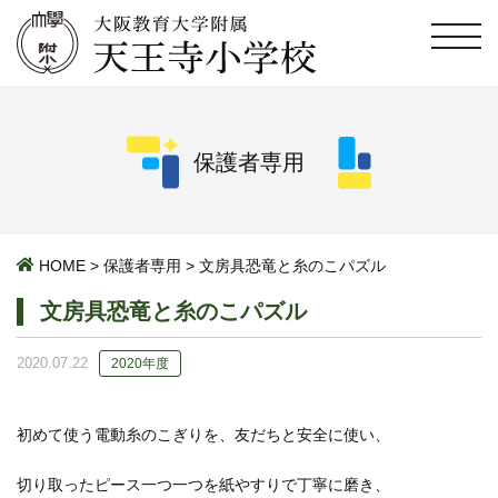
保護者専用
HOME
>
保護者専用
>
文房具恐竜と糸のこパズル
文房具恐竜と糸のこパズル
2020.07.22
2020年度
初めて使う電動糸のこぎりを、友だちと安全に使い、
切り取ったピース一つ一つを紙やすりで丁寧に磨き、