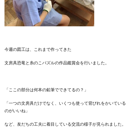
今週の図工は、これまで作ってきた
文房具恐竜と糸のこパズルの作品鑑賞会を行いました。
「ここの部分は何本の鉛筆でできてるの？」
「一つの文房具だけでなく、いくつも使って背びれをかいている
のがいいね」
など、友だちの工夫に着目している交流の様子が見られました。